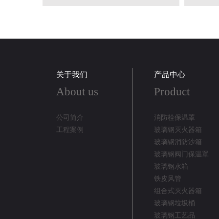
关于我们
产品中心
About us
Product
公司简介
消防栓保温罩
工程案例
玻璃钢灭火器箱
玻璃钢消防沙箱
玻璃钢阀门保温罩
玻璃钢水箱
铁皮风管
组合式灭火器箱
玻璃钢垃圾桶
玻璃钢工艺品