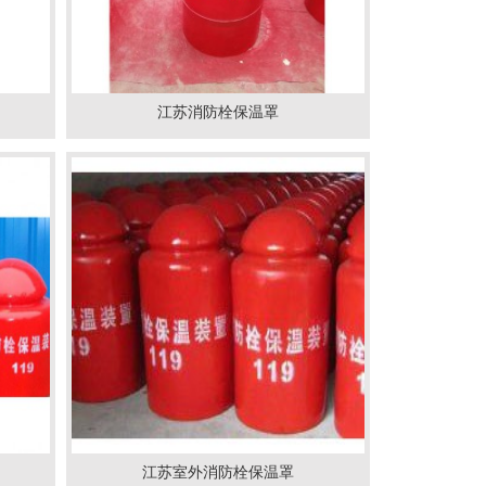
江苏消防栓保温罩
江苏室外消防栓保温罩