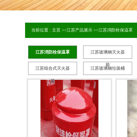
当前位置 :
主页
>>
江苏产品展示
>>
江苏消防栓保温罩
江苏消防栓保温罩
江苏玻璃钢灭火器
箱
江苏组合式灭火器
江苏玻璃钢垃圾桶
箱