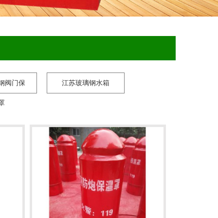
钢阀门保
江苏玻璃钢水箱
罩