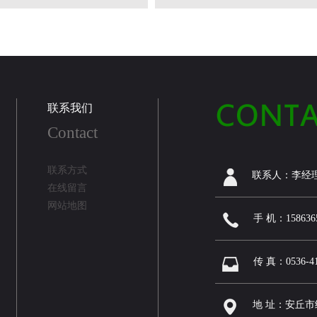
联系我们
Contact
联系方式
联系人：李经
在线留言
网站地图
手 机：158636
传 真：0536-41
地 址：安丘