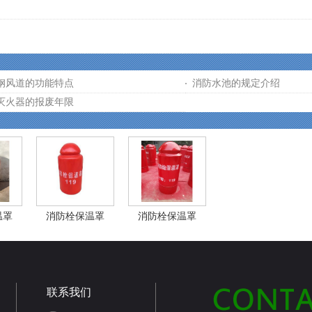
钢风道的功能特点
消防水池的规定介绍
灭火器的报废年限
温罩
消防栓保温罩
消防栓保温罩
联系我们