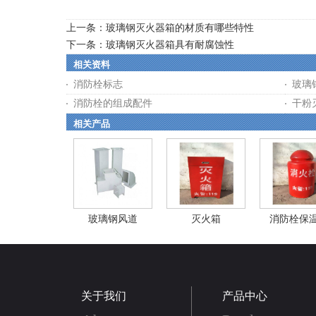
上一条：
玻璃钢灭火器箱的材质有哪些特性
下一条：
玻璃钢灭火器箱具有耐腐蚀性
相关资料
消防栓标志
玻璃
消防栓的组成配件
干粉
相关产品
玻璃钢风道
灭火箱
消防栓保
关于我们
产品中心