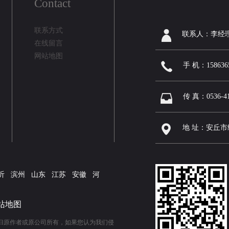
Contact
联系方式
联系人：李经
在线留言
网站地图
手 机：158636
传 真：0536-41
地 址：安丘
沂
滨州
山东
江苏
安徽
河
站地图
归原作者或原公司所有，如果您认为我们侵