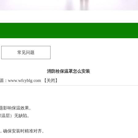
常见问题
消防栓保温罩怎么安装
来源：
www.wfcyblg.com
【
关闭
】
题影响保温效果。
保温层）无缺陷。
，确保安装时精准对齐。