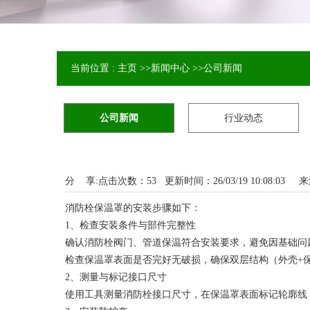
当前位置 :
主页
>>
新闻中心
>>
公司新闻
公司新闻
行业动态
分 享:
点击次数：
53
更新时间：26/03/19 10:08:03 
消防栓保温罩的安装步骤如下：
1、检查安装条件与部件完整性
确认消防栓阀门、管道保温符合安装要求，避免因基础问
检查保温罩表面是否完好无破损，确保双层结构（外壳+
2、测量与标记接口尺寸
使用工具测量消防栓接口尺寸，在保温罩表面标记轮廓线